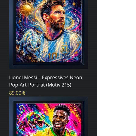
Lionel Messi – Expressives Neon
Pop-Art-Porträt (Motiv 215)
Цена
89,00 €