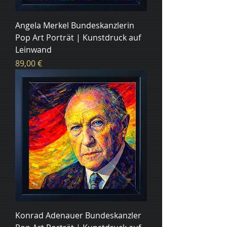
Angela Merkel Bundeskanzlerin
Pop Art Porträt | Kunstdruck auf
Leinwand
Цена
89,00 €
Konrad Adenauer Bundeskanzler