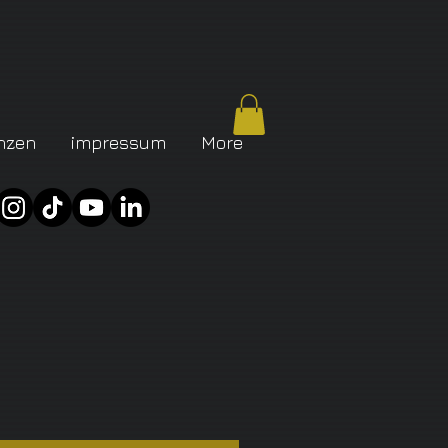
nzen
impressum
More