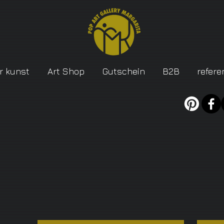
r kunst
Art Shop
Gutschein
B2B
refere