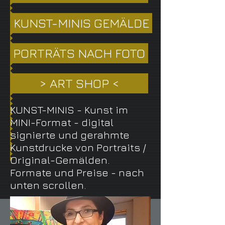
KUNST-MINIS GEMÄLDE
PORTRÄTS NACH FOTO
> ART SHOP <
KUNST-MINIS - Kunst im
MINI-Format - digital
signierte und gerahmte
Kunstdrucke von Portraits /
Original-Gemälden.
Formate und Preise - nach
unten scrollen.