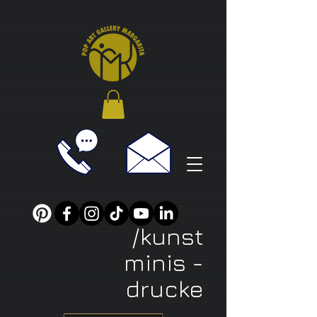
/kunst
minis -
drucke