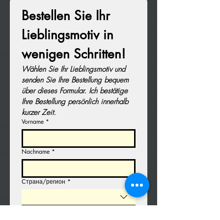
Bestellen Sie Ihr 
Lieblingsmotiv in 
wenigen Schritten!
Wählen Sie Ihr Lieblingsmotiv und 
senden Sie Ihre Bestellung bequem 
über dieses Formular. Ich bestätige 
Ihre Bestellung persönlich innerhalb 
kurzer Zeit.
Vorname
*
Nachname
*
Страна/регион
*
Rechnungs-Anschrift
Адрес
*