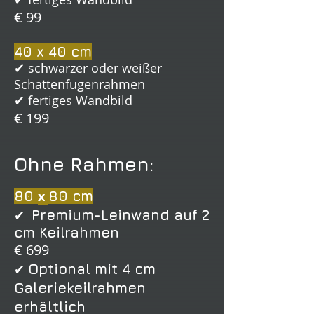
€ 99
40 x 40 cm
✔ schwarzer oder weißer
Schattenfugenrahmen
✔ fertiges Wandbild
€ 199
Ohne Rahmen:
80
x
80 cm
✔
Premium-Leinwand auf 2
cm Keilrahmen
€ 699
✔
Optional mit 4 cm
Galeriekeilrahmen
erhältlich