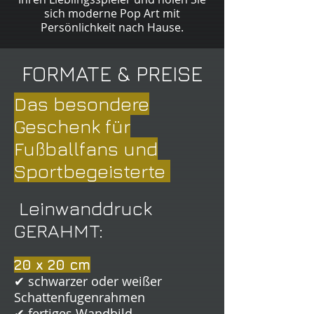
sich moderne Pop Art mit
Persönlichkeit nach Hause.
FORMATE & PREISE
Das besondere
Geschenk für
Fußballfans und
Sportbegeisterte
Leinwanddruck
GERAHMT:
20 x 20 cm
✔ schwarzer oder weißer
Schattenfugenrahmen
✔ fertiges Wandbild