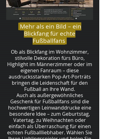
Mehr als ein Bild – ein
Blickfang für echte
Fußballfans
Ob als Blickfang im Wohnzimmer,
stilvolle Dekoration fürs Büro,
Highlight im Männerzimmer oder im
eigenen Fanraum – diese
ausdrucksstarken Pop-Art-Porträts
bringen die Leidenschaft für den
Fußball an Ihre Wand.
Auch als außergewöhnliches
Geschenk für Fußballfans sind die
hochwertigen Leinwanddrucke eine
besondere Idee – zum Geburtstag,
Vatertag, zu Weihnachten oder
einfach als Überraschung für einen
echten Fußballliebhaber. Wählen Sie
Ihren Lieblingsspieler und holen Sie