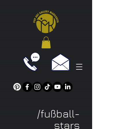
/fußball-
stars