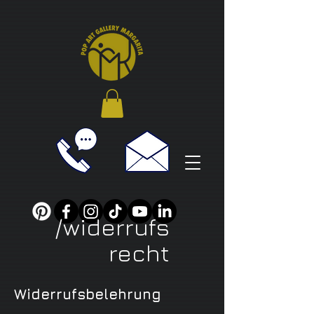
/widerrufs
recht
Widerrufsbelehrung