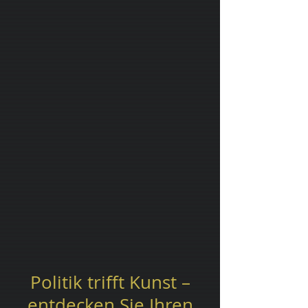
Politik trifft Kunst –
entdecken Sie Ihren