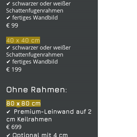
✔ schwarzer oder weißer
Schattenfugenrahmen
✔ fertiges Wandbild
€ 99
40 x 40 cm
✔ schwarzer oder weißer
Schattenfugenrahmen
✔ fertiges Wandbild
€ 199
Ohne Rahmen:
80
x
80 cm
✔
Premium-Leinwand auf 2
cm Keilrahmen
€ 699
✔
Optional mit 4 cm