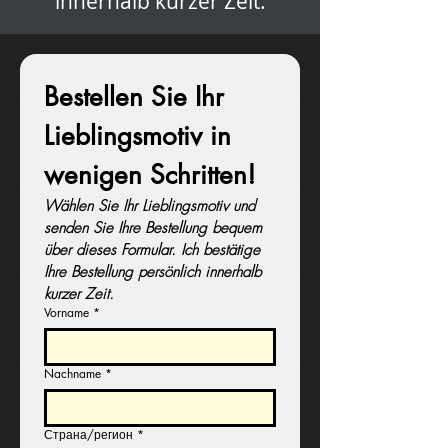
innerhalb kurzer Zeit.
Bestellen Sie Ihr 
Lieblingsmotiv in 
wenigen Schritten!
Wählen Sie Ihr Lieblingsmotiv und 
senden Sie Ihre Bestellung bequem 
über dieses Formular. Ich bestätige 
Ihre Bestellung persönlich innerhalb 
kurzer Zeit.
Vorname
*
Nachname
*
Страна/регион
*
Rechnungs-Anschrift