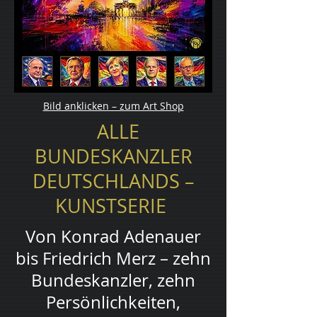
Bild anklicken – zum Art Shop
ALLE
BUNDESKANZLER
DEUTSCHLANDS –
KUNSTSERIE
Von Konrad Adenauer
bis Friedrich Merz – zehn
Bundeskanzler, zehn
Persönlichkeiten,