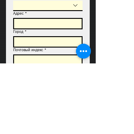
Адрес
*
Город
*
Почтовый индекс
*
Lieferanschrift (falls von Rechnungsanschrift
abweichend)
E-Mail-Adresse
*
Motiv-Name
*
Gewünschte Bildgröße
*