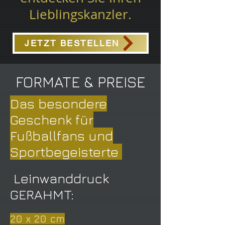
Lieblingskanzler.
JETZT BESTELLEN
FORMATE & PREISE
Das besondere
Geschenk für
Fußballfans und
Sportbegeisterte
Leinwanddruck
GERAHMT:
20 x 20 cm