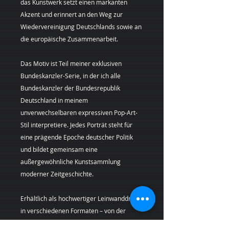
das Kunstwerk setzt einen markanten
Akzent und erinnert an den Weg zur
Wiedervereinigung Deutschlands sowie an
die europäische Zusammenarbeit.
Das Motiv ist Teil meiner exklusiven
Bundeskanzler-Serie, in der ich alle
Bundeskanzler der Bundesrepublik
Deutschland in meinem
unverwechselbaren expressiven Pop-Art-
Stil interpretiere. Jedes Porträt steht für
eine prägende Epoche deutscher Politik
und bildet gemeinsam eine
außergewöhnliche Kunstsammlung
moderner Zeitgeschichte.
Erhältlich als hochwertiger Leinwanddruck
in verschiedenen Formaten – von der
Kunst-Mini (20 × 20 cm) bis zum