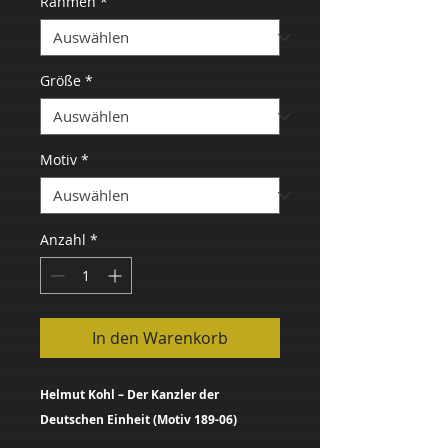
Rahmen
*
Größe
*
Motiv
*
Anzahl
*
In den Warenkorb
Helmut Kohl – Der Kanzler der
Deutschen Einheit (Motiv 189-06)