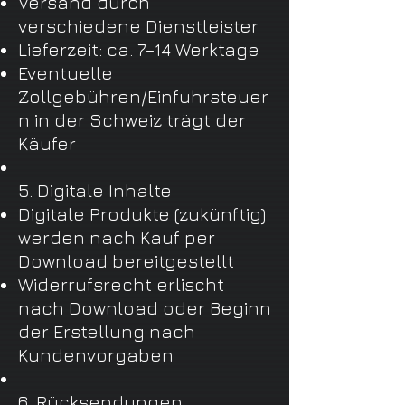
Versand durch
verschiedene Dienstleister
Lieferzeit: ca. 7–14 Werktage
Eventuelle
Zollgebühren/Einfuhrsteuer
n in der Schweiz trägt der
Käufer
5. Digitale Inhalte
Digitale Produkte (zukünftig)
werden nach Kauf per
Download bereitgestellt
Widerrufsrecht erlischt
nach Download oder Beginn
der Erstellung nach
Kundenvorgaben
6. Rücksendungen