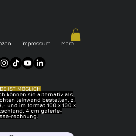
nzen
impressum
More
DE IST MÖGLICH
ch können sie alternativ als
chten leinwand bestellen. z.
9,- und im format 100 x 100 x
utschland. 4 cm galerie-
asse-rechnung.