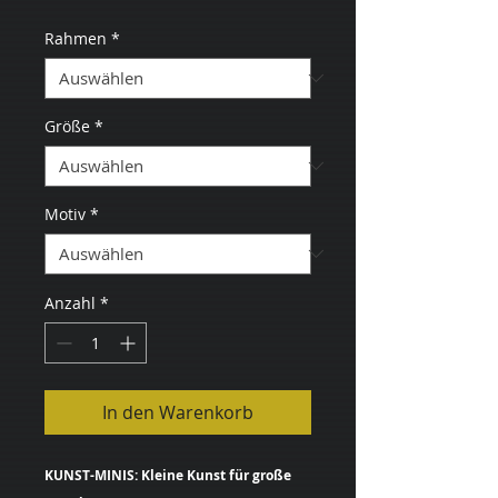
Rahmen
*
Größe
*
Motiv
*
Anzahl
*
In den Warenkorb
KUNST-MINIS: Kleine Kunst für große