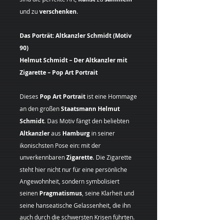
und zu
verschenken
.
Das Porträt: Altkanzler Schmidt (Motiv
90)
Helmut Schmidt – Der Altkanzler mit
Zigarette – Pop Art Portrait
Dieses
Pop Art Portrait
ist eine Hommage
an den großen
Staatsmann Helmut
Schmidt
. Das Motiv fängt den beliebten
Altkanzler
aus
Hamburg
in seiner
ikonischsten Pose ein: mit der
unverkennbaren
Zigarette
. Die Zigarette
steht hier nicht nur für eine persönliche
Angewohnheit, sondern symbolisiert
seinen
Pragmatismus
, seine Klarheit und
seine hanseatische Gelassenheit, die ihn
auch durch die schwersten Krisen führten.