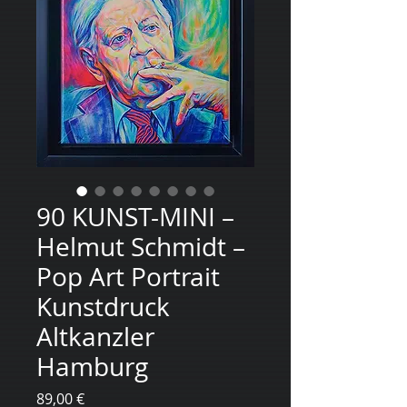
90 KUNST-MINI –
Helmut Schmidt –
Pop Art Portrait
Kunstdruck
Altkanzler
Hamburg
Preis
89,00 €