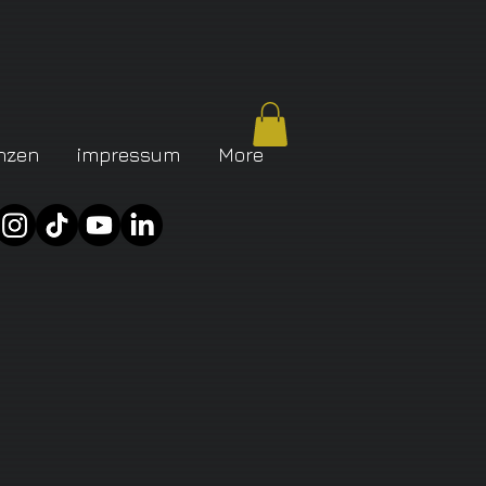
nzen
impressum
More