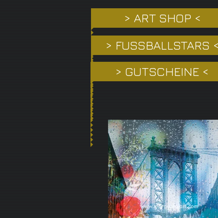
> ART SHOP <
> FUSSBALLSTARS 
> GUTSCHEINE <