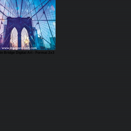
in Bridge Digital Art - Format 2x3