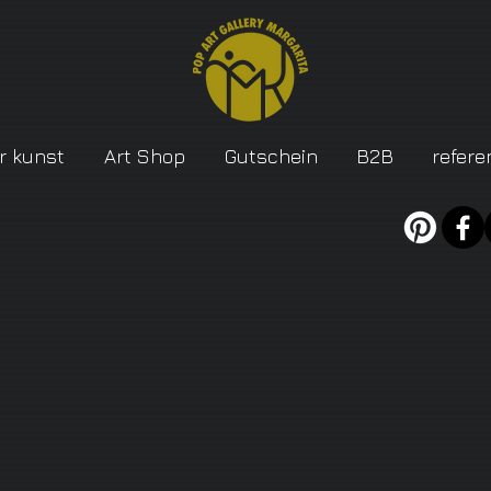
r kunst
Art Shop
Gutschein
B2B
refere