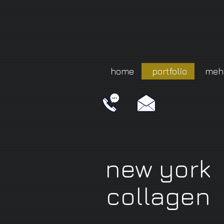
home
portfolio
meh
new york
collagen