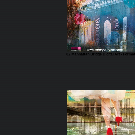
02 Manhattan Bridge Digital Art - Forma