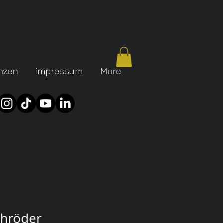
nzen
impressum
More
chröder