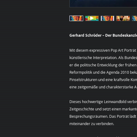
Gerhard Schröder – Der Bundeskanzle
Mit diesem expressiven Pop Art Porträ
künstlerische Interpretation. Als Bund
er die politische Entwicklung der frühe
Reformpolitik und die Agenda 2010 bek
Pinselstrukturen und eine kraftvolle K
eine zeitgemäße und charakterstarke A
Dieses hochwertige Leinwandbild verbi
Zeitgeschichte und setzt einen markan
Besprechungsräumen. Das Porträt lädt d
miteinander zu verbinden.