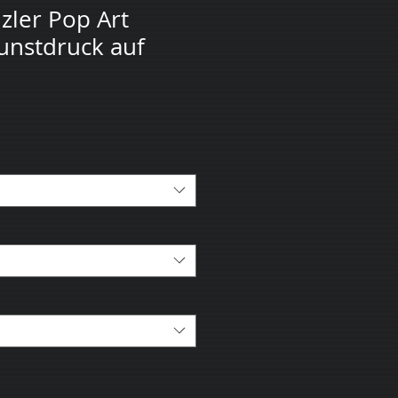
ler Pop Art
Kunstdruck auf