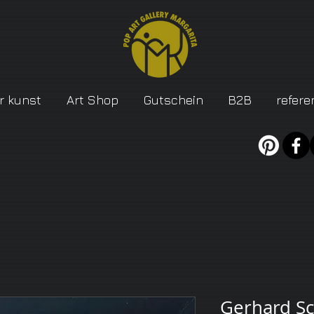
r kunst
Art Shop
Gutschein
B2B
refere
Gerhard S