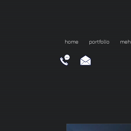
home
portfolio
meh