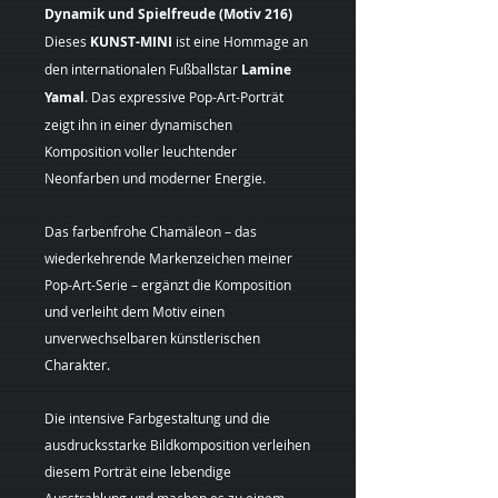
Dynamik und Spielfreude (Motiv 216)
Dieses
KUNST-MINI
ist eine Hommage an
den internationalen Fußballstar
Lamine
Yamal
. Das expressive Pop-Art-Porträt
zeigt ihn in einer dynamischen
Komposition voller leuchtender
Neonfarben und moderner Energie.
Das farbenfrohe Chamäleon – das
wiederkehrende Markenzeichen meiner
Pop-Art-Serie – ergänzt die Komposition
und verleiht dem Motiv einen
unverwechselbaren künstlerischen
Charakter.
Die intensive Farbgestaltung und die
ausdrucksstarke Bildkomposition verleihen
diesem Porträt eine lebendige
Ausstrahlung und machen es zu einem