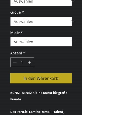
Größe
*
Motiv
*
Anzahl
*
In den Warenkorb
KUNST-MINIS: Kleine Kunst für große
Freude.
Das Porträt: Lamine Yamal – Talent,