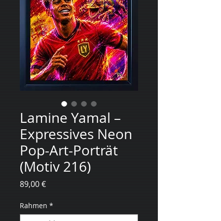
Lamine Yamal –
Expressives Neon
Pop-Art-Porträt
(Motiv 216)
Preis
89,00 €
Rahmen
*