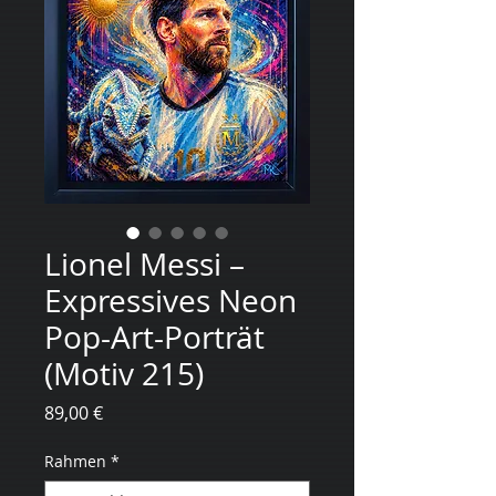
Lionel Messi –
Expressives Neon
Pop-Art-Porträt
(Motiv 215)
Preis
89,00 €
Rahmen
*