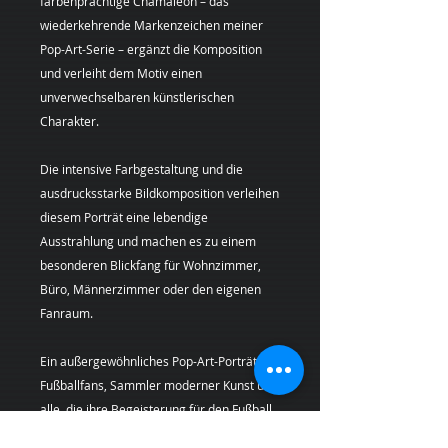
farbenprächtige Chamäleon – das
wiederkehrende Markenzeichen meiner
Pop-Art-Serie – ergänzt die Komposition
und verleiht dem Motiv einen
unverwechselbaren künstlerischen
Charakter.
Die intensive Farbgestaltung und die
ausdrucksstarke Bildkomposition verleihen
diesem Porträt eine lebendige
Ausstrahlung und machen es zu einem
besonderen Blickfang für Wohnzimmer,
Büro, Männerzimmer oder den eigenen
Fanraum.
Ein außergewöhnliches Pop-Art-Porträt für
Fußballfans, Sammler moderner Kunst und
alle, die ihre Begeisterung für den Fußball
mit stilvoller Wandkunst zum Ausdruck