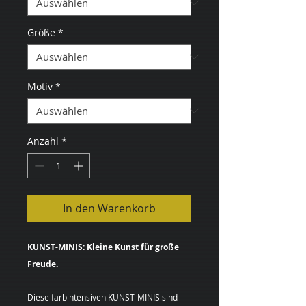
Größe
*
Motiv
*
Anzahl
*
In den Warenkorb
KUNST-MINIS: Kleine Kunst für große
Freude.
Diese farbintensiven KUNST-MINIS sind