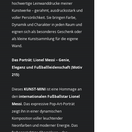
hochwertige Leinwanddrucke meiner
Kunstwerke – gerahmt, ausdrucksstark und
voller Persönlichkeit. Sie bringen Farbe,
Dynamik und Charakter in jeden Raum und
eignen sich als besonderes Geschenk oder
als kleine Kunstsammlung für die eigene
Wand.
Das Porträt: Lionel Messi – Genie,
Eleganz und Fußballleidenschaft (Motiv
215)
Dieses
KUNST-MINI
ist eine Hommage an
den
internationalen Fußballstar Lionel
Messi
. Das expressive Pop-Art-Porträt
zeigt ihn in einer dynamischen
Komposition voller leuchtender
Neonfarben und moderner Energie. Das