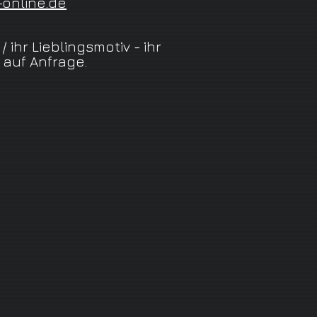
-online.de
 ihr Lieblingsmotiv - ihr
auf Anfrage.