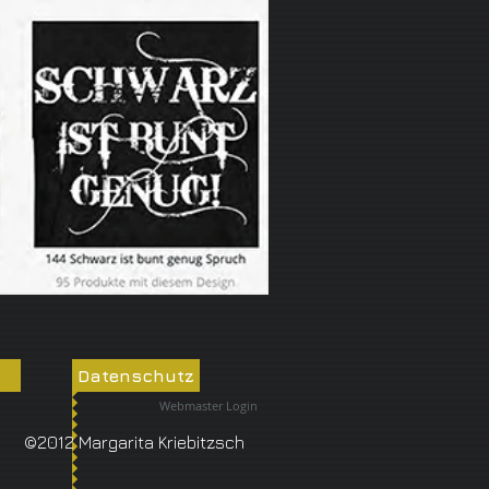
Datenschutz
Webmaster Login
©2012 Margarita Kriebitzsch​