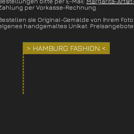
Bestellungen bitte per E-Mail:
Margarita-Art@t
Zahlung per Vorkasse-Rechnung.
Bestellen sie Original-Gemälde von ihrem Foto /
eigenes handgemaltes Unikat. Preisangebote 
> HAMBURG FASHION <