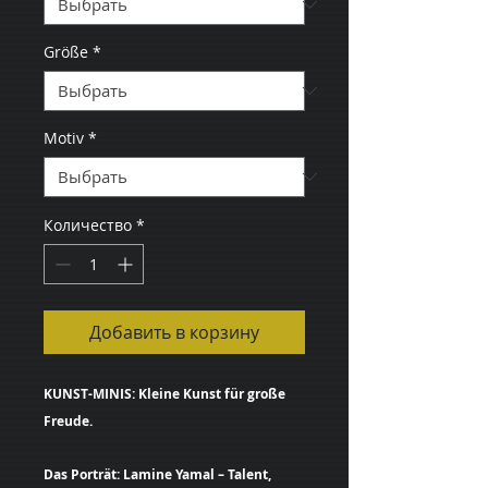
Größe
*
Motiv
*
Количество
*
Добавить в корзину
KUNST-MINIS: Kleine Kunst für große
Freude.
Das Porträt: Lamine Yamal – Talent,