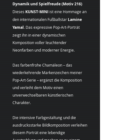
Dynamik und Spielfreude (Motiv 216)
Dieses
KUNST-MINI
ist eine Hommage an
den internationalen Fußballstar
Lamine
Yamal
. Das expressive Pop-Art-Porträt
zeigt ihn in einer dynamischen
Komposition voller leuchtender
Neonfarben und moderner Energie.
Das farbenfrohe Chamäleon – das
wiederkehrende Markenzeichen meiner
Pop-Art-Serie – ergänzt die Komposition
und verleiht dem Motiv einen
unverwechselbaren künstlerischen
Charakter.
Die intensive Farbgestaltung und die
ausdrucksstarke Bildkomposition verleihen
diesem Porträt eine lebendige
Ausstrahlung und machen es zu einem