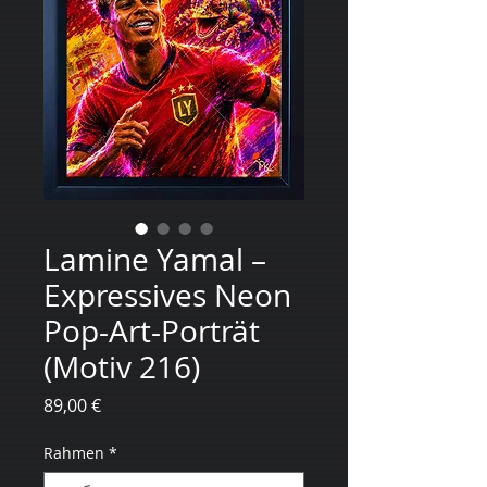
Lamine Yamal –
Expressives Neon
Pop-Art-Porträt
(Motiv 216)
Цена
89,00 €
Rahmen
*