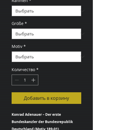
Rahmen
*
Größe
*
Motiv
*
Количество
*
Добавить в корзину
Konrad Adenauer – Der erste
Bundeskanzler der Bundesrepublik
Deutschland (Motiv 189-01)