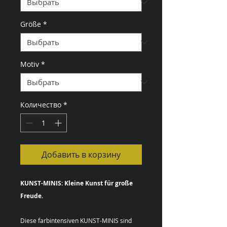
Größe
*
Motiv
*
Количество
*
Добавить в корзину
KUNST-MINIS: Kleine Kunst für große
Freude.
Diese farbintensiven KUNST-MINIS sind