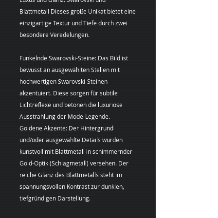
Blattmetall Dieses große Unikat bietet eine
einzigartige Textur und Tiefe durch zwei
besondere Veredelungen.
Funkelnde Swarovski-Steine: Das Bild ist
bewusst an ausgewählten Stellen mit
hochwertigen Swarovski-Steinen
akzentuiert. Diese sorgen für subtile
Lichtreflexe und betonen die luxuriöse
Ausstrahlung der Mode-Legende.
Goldene Akzente: Der Hintergrund
und/oder ausgewählte Details wurden
kunstvoll mit Blattmetall in schimmernder
Gold-Optik (Schlagmetall) versehen. Der
reiche Glanz des Blattmetalls steht im
spannungsvollen Kontrast zur dunklen,
tiefgründigen Darstellung.