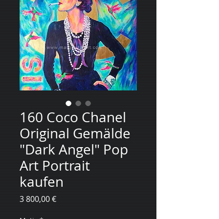
160 Coco Chanel
Original Gemälde
"Dark Angel" Pop
Art Portrait
kaufen
Цена
3 800,00 €