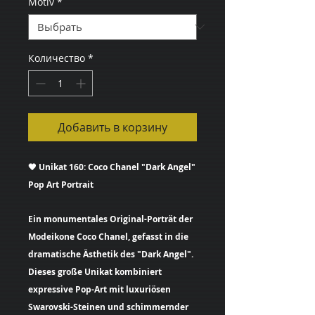
Motiv
*
Количество
*
Добавить в корзину
🖤 Unikat 160: Coco Chanel "Dark Angel"
Pop Art Portrait
Ein monumentales Original-Porträt der
Modeikone Coco Chanel, gefasst in die
dramatische Ästhetik des "Dark Angel".
Dieses große Unikat kombiniert
expressive Pop-Art mit luxuriösen
Swarovski-Steinen und schimmernder