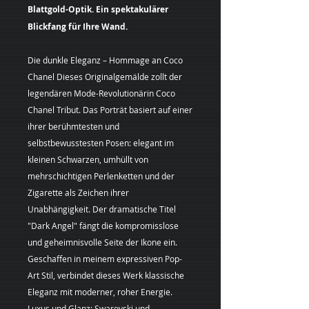
Blattgold-Optik. Ein spektakulärer
Blickfang für Ihre Wand.
Die dunkle Eleganz – Hommage an Coco
Chanel Dieses Originalgemälde zollt der
legendären Mode-Revolutionärin Coco
Chanel Tribut. Das Porträt basiert auf einer
ihrer berühmtesten und
selbstbewusstesten Posen: elegant im
kleinen Schwarzen, umhüllt von
mehrschichtigen Perlenketten und der
Zigarette als Zeichen ihrer
Unabhängigkeit. Der dramatische Titel
"Dark Angel" fängt die kompromisslose
und geheimnisvolle Seite der Ikone ein.
Geschaffen in meinem expressiven Pop-
Art Stil, verbindet dieses Werk klassische
Eleganz mit moderner, roher Energie.
Luxus und Glanz: Swarovski und