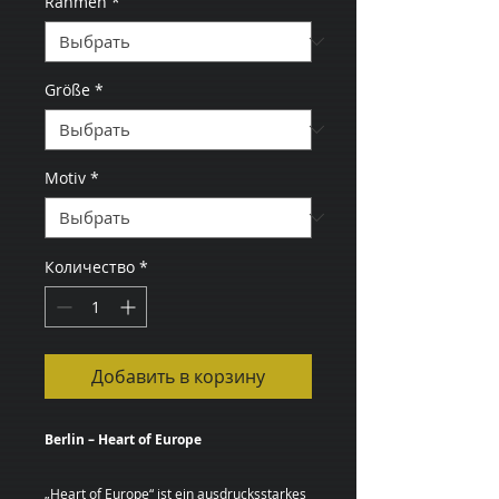
Rahmen
*
Größe
*
Motiv
*
Количество
*
Добавить в корзину
Berlin – Heart of Europe
„Heart of Europe“ ist ein ausdrucksstarkes