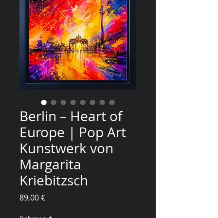
Berlin – Heart of
Europe | Pop Art
Kunstwerk von
Margarita
Kriebitzsch
Цена
89,00 €