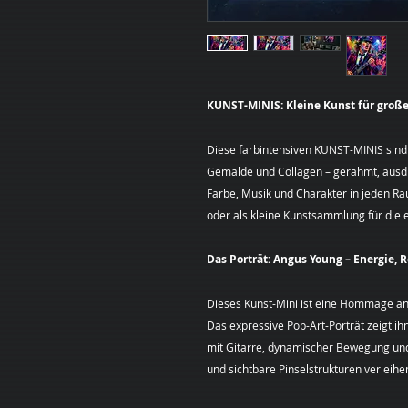
KUNST-MINIS: Kleine Kunst für große
Diese farbintensiven KUNST-MINIS sind
Gemälde und Collagen – gerahmt, ausdru
Farbe, Musik und Charakter in jeden R
oder als kleine Kunstsammlung für die
Das Porträt: Angus Young – Energie,
Dieses Kunst-Mini ist eine Hommage an
Das expressive Pop-Art-Porträt zeigt 
mit Gitarre, dynamischer Bewegung und
und sichtbare Pinselstrukturen verleih