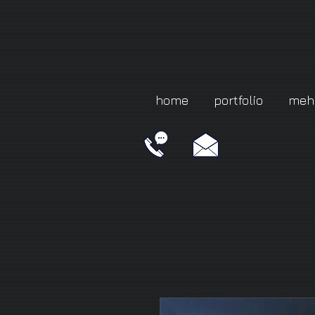
home
portfolio
meh