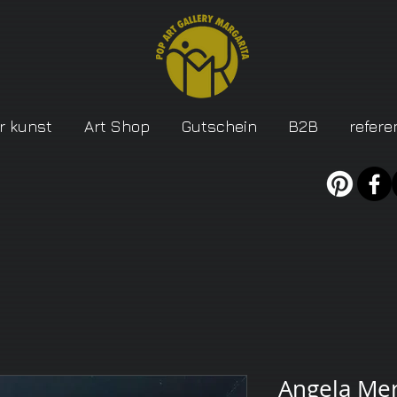
r kunst
Art Shop
Gutschein
B2B
refere
Angela Mer