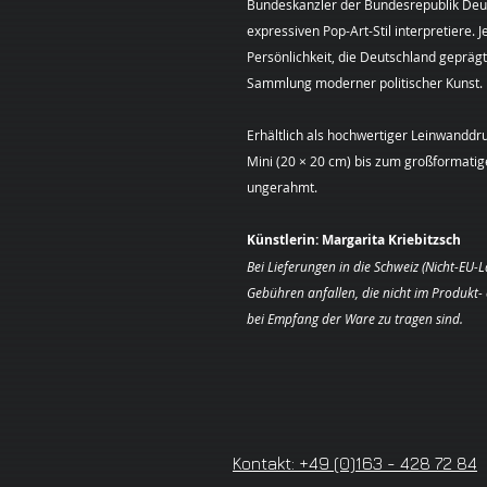
Bundeskanzler der Bundesrepublik De
expressiven Pop-Art-Stil interpretiere. 
Persönlichkeit, die Deutschland geprägt
Sammlung moderner politischer Kunst.
Erhältlich als hochwertiger Leinwanddr
Mini (20 × 20 cm) bis zum großformati
ungerahmt.
Künstlerin: Margarita Kriebitzsch
Bei Lieferungen in die Schweiz (Nicht-EU-
Gebühren anfallen, die nicht im Produkt
bei Empfang der Ware zu tragen sind.
Kontakt: +49 (0)163 - 428 72 84