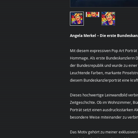
Angela Merkel – Die erste Bundeskan
Mit diesem expressiven Pop Art Porträt
Hommage. Als erste Bundeskanzlerin Deu
der Bundesrepublik und wurde zu einer 
Leuchtende Farben, markante Pinselstr
diesem Bundeskanzlerporträt eine kraft
Dieses hochwertige Leinwandbild verbin
Zeitgeschichte. Ob im Wohnzimmer, Bür
Porträt setzt einen ausdrucksstarken Akz
besondere Weise miteinander zu verbi
Das Motiv gehört zu meiner exklusiven B