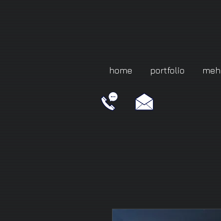
home
portfolio
meh