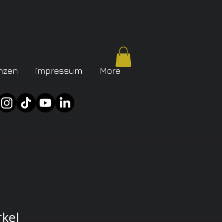
nzen
impressum
More
kel