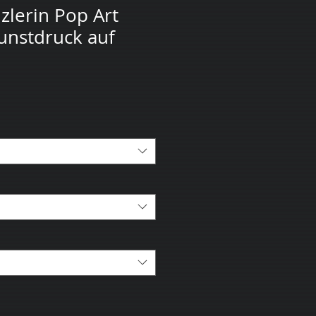
lerin Pop Art
Kunstdruck auf