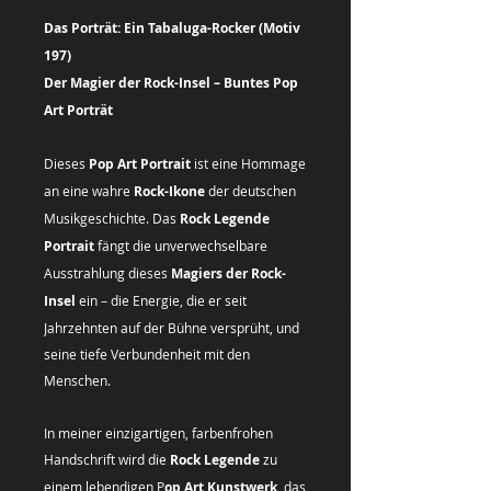
Das Porträt: Ein Tabaluga-Rocker (Motiv
197)
Der Magier der Rock-Insel – Buntes Pop
Art Porträt
Dieses
Pop Art Portrait
ist eine Hommage
an eine wahre
Rock-Ikone
der deutschen
Musikgeschichte. Das
Rock Legende
Portrait
fängt die unverwechselbare
Ausstrahlung dieses
Magiers der Rock-
Insel
ein – die Energie, die er seit
Jahrzehnten auf der Bühne versprüht, und
seine tiefe Verbundenheit mit den
Menschen.
In meiner einzigartigen, farbenfrohen
Handschrift wird die
Rock Legende
zu
einem lebendigen P
op Art Kunstwerk
, das