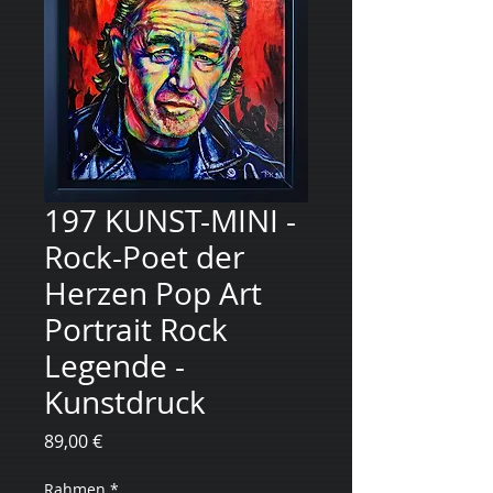
197 KUNST-MINI -
Rock-Poet der
Herzen Pop Art
Portrait Rock
Legende -
Kunstdruck
Цена
89,00 €
Rahmen
*