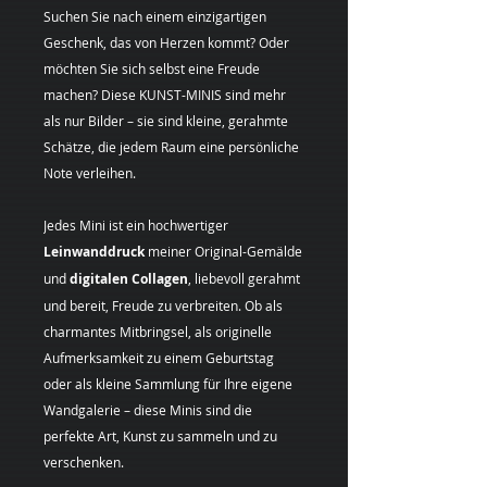
Suchen Sie nach einem einzigartigen
Geschenk, das von Herzen kommt? Oder
möchten Sie sich selbst eine Freude
machen? Diese KUNST-MINIS sind mehr
als nur Bilder – sie sind kleine, gerahmte
Schätze, die jedem Raum eine persönliche
Note verleihen.
Jedes Mini ist ein hochwertiger
Leinwanddruck
meiner Original-Gemälde
und
digitalen Collagen
, liebevoll gerahmt
und bereit, Freude zu verbreiten. Ob als
charmantes Mitbringsel, als originelle
Aufmerksamkeit zu einem Geburtstag
oder als kleine Sammlung für Ihre eigene
Wandgalerie – diese Minis sind die
perfekte Art, Kunst zu sammeln und zu
verschenken.