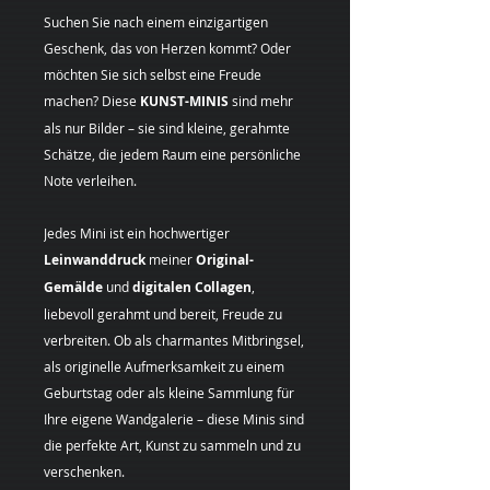
Suchen Sie nach einem einzigartigen
Geschenk, das von Herzen kommt? Oder
möchten Sie sich selbst eine Freude
machen? Diese
KUNST-MINIS
sind mehr
als nur Bilder – sie sind kleine, gerahmte
Schätze, die jedem Raum eine persönliche
Note verleihen.
Jedes Mini ist ein hochwertiger
Leinwanddruck
meiner
Original-
Gemälde
und
digitalen Collagen
,
liebevoll gerahmt und bereit, Freude zu
verbreiten. Ob als charmantes Mitbringsel,
als originelle Aufmerksamkeit zu einem
Geburtstag oder als kleine Sammlung für
Ihre eigene Wandgalerie – diese Minis sind
die perfekte Art, Kunst zu sammeln und zu
verschenken.