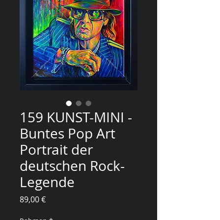
159 KUNST-MINI -
Buntes Pop Art
Portrait der
deutschen Rock-
Legende
Цена
89,00 €