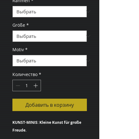
Rahmen
*
Größe
*
Motiv
*
Количество
*
Добавить в корзину
KUNST-MINIS: Kleine Kunst für große
Freude.