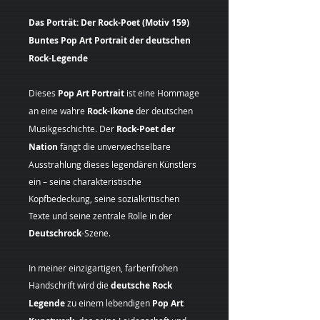
Das Porträt: Der Rock-Poet (Motiv 159)
Buntes Pop Art Portrait der deutschen
Rock-Legende
Dieses
Pop Art Portrait
ist eine Hommage
an eine wahre
Rock-Ikone
der deutschen
Musikgeschichte. Der
Rock-Poet der
Nation
fängt die unverwechselbare
Ausstrahlung dieses legendären Künstlers
ein – seine charakteristische
Kopfbedeckung, seine sozialkritischen
Texte und seine zentrale Rolle in der
Deutschrock
-Szene.
In meiner einzigartigen, farbenfrohen
Handschrift wird die
deutsche
Rock
Legende
zu einem lebendigen
Pop Art