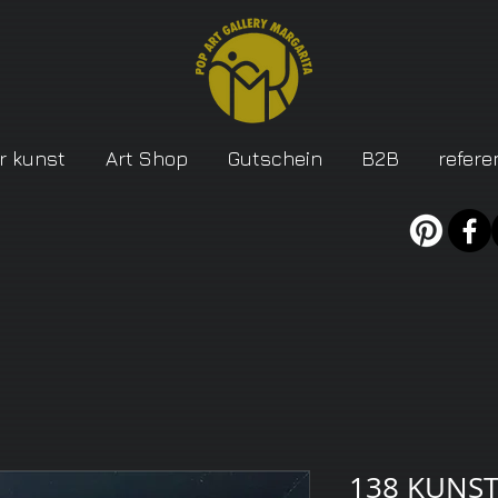
r kunst
Art Shop
Gutschein
B2B
refere
138 KUNST