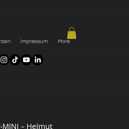
nzen
impressum
More
-MINI – Helmut