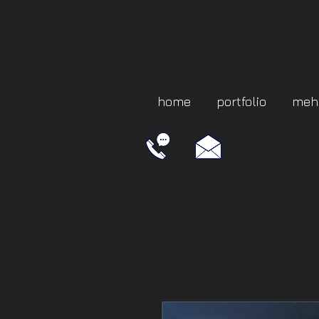
home
portfolio
meh