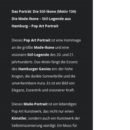
Das Porträt: Die Stil-Ikone (Motiv 134)
Die Mode-Ikone – Stil-Legende aus
Hamburg – Pop Art Portrait
Dieses
Pop Art Portrait
ist eine Hommage
an die größte
Mode-Ikone
und eine
visionäre
Stil-Legende
des 20. und 21.
Jahrhunderts. Das Motiv fängt die Essenz
des
Hamburger Genies
ein: der hohe
Kragen, die dunkle Sonnenbrille und die
unverkennbare Aura. Es ist ein Bild von
Eleganz, Exzentrik und visionärer Kraft.
Dieses
Mode-Portrait
ist ein lebendiges
Pop Art Kunstwerk, das nicht nur einen
Künstler
, sondern auch ein Kunstwerk der
Selbstinszenierung würdigt. Ein Muss für