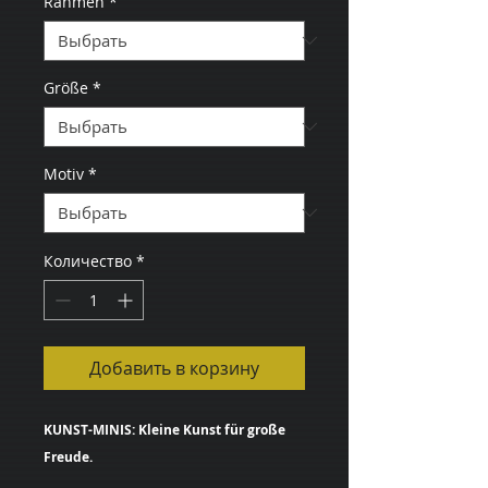
Rahmen
*
Größe
*
Motiv
*
Количество
*
Добавить в корзину
KUNST-MINIS: Kleine Kunst für große
Freude.