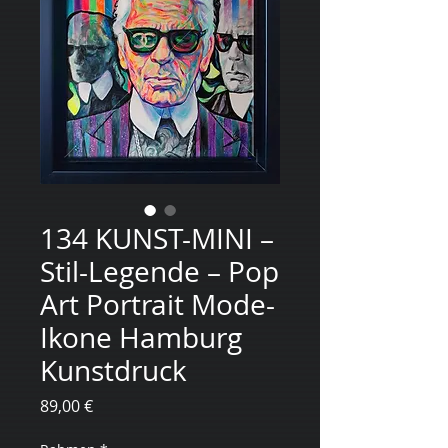
134 KUNST-MINI –
Stil-Legende – Pop
Art Portrait Mode-
Ikone Hamburg
Kunstdruck
Цена
89,00 €