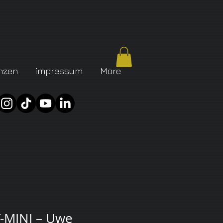
nzen
impressum
More
-MINI – Uwe