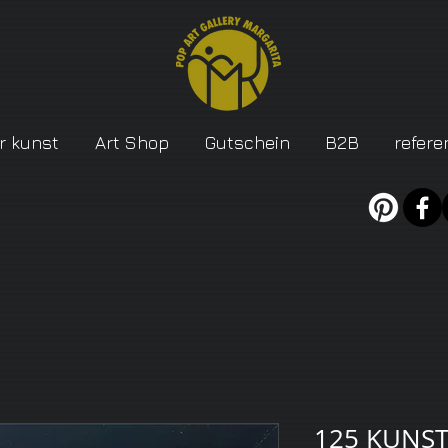
r kunst
Art Shop
Gutschein
B2B
refere
125 KUNST