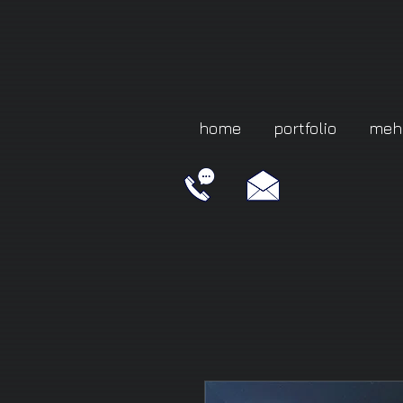
home
portfolio
meh