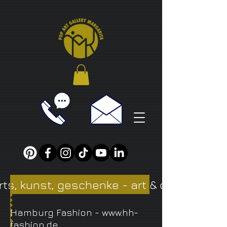
rts, kunst, geschenke - art & design bei 
Hamburg Fashion -
www.hh-
fashion.de