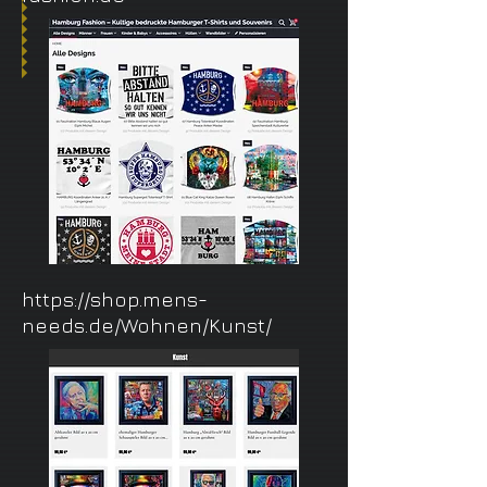
https://shop.mens-
needs.de/Wohnen/Kunst/