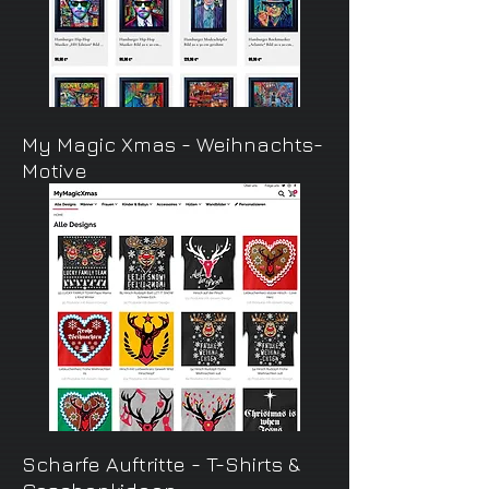
My Magic Xmas - Weihnachts-
Motive
Scharfe Auftritte - T-Shirts &