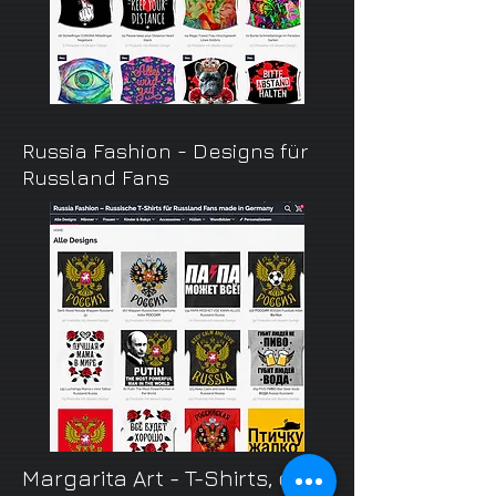
Russia Fashion - Designs für
Russland Fans
Margarita Art - T-Shirts, die