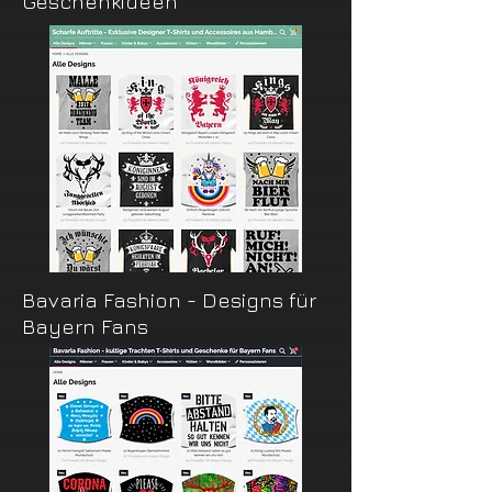
Geschenkideen
Bavaria Fashion - Designs für
Bayern Fans