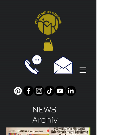
NEWS
Archiv