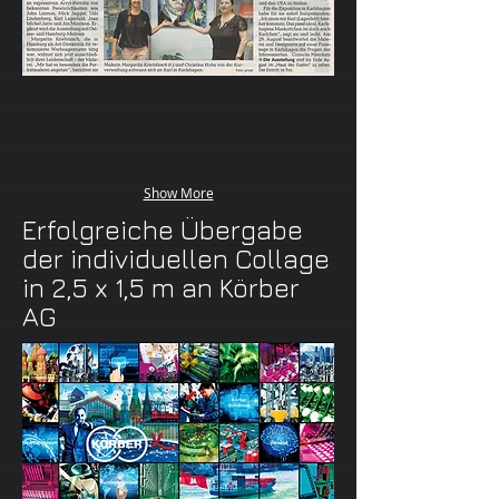
Show More
Erfolgreiche Übergabe
der individuellen Collage
in 2,5 x 1,5 m an Körber
AG