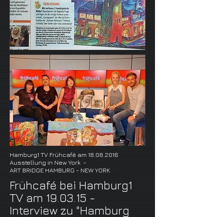
Hamburg1 TV Frühcafé am
18.08.2016
Ausstellung
in New York -
ART BRIDGE
HAMBURG - NEW YORK
Frühcafé bei Hamburg1
TV am 19.03.15 -
Interview zu "Hamburg