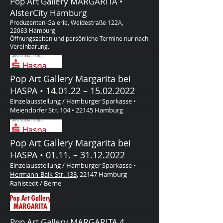
Pop Art Gallery MARGARITA •
AlsterCity Hamburg
Produzenten-Galerie, Weidestraße 122A,
22083 Hamburg
Öffnungszeiten und persönliche Termine nur nach
Vereinbarung.
Pop Art Gallery Margarita bei
HASPA • 14.01.22 –
15.02.2022
Einzelausstellung / Hamburger Sparkasse •
Meiendorfer Str. 104 • 22145 Hamburg
Pop Art Gallery Margarita bei
HASPA • 01.11. –
31.12.2022
Einzelausstellung / Hamburger Sparkasse •
Hermann-Balk-Str. 133
, 22147 Hamburg
Rahlstedt / Berne
Pop Art Gallery MARGARITA
4