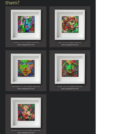
them?