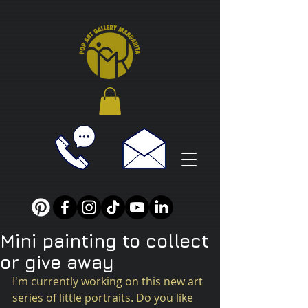
Mini painting to collect
or give away
I'm currently working on this new art 
series of little portraits. Do you like 