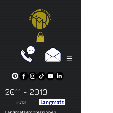
2011 - 2013
2013
Langmatz-Impressionen