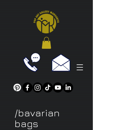
/bavarian
bags