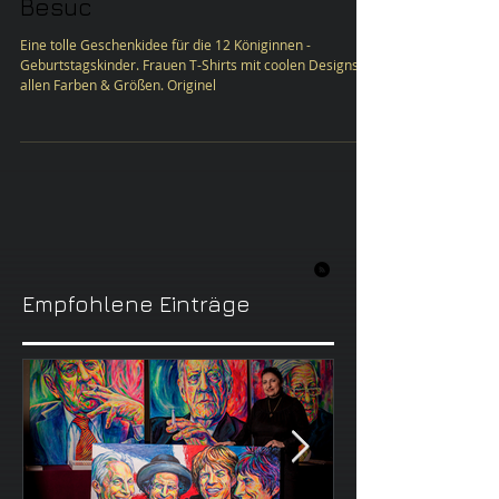
Geschenkideen für Frauen.
Besuc
Eine tolle Geschenkidee für die 12 Königinnen -
Geburtstagskinder. Frauen T-Shirts mit coolen Designs in
allen Farben & Größen. Originel
Empfohlene Einträge