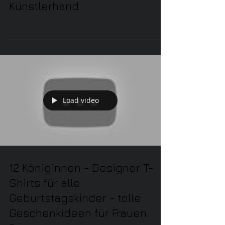
für die ganze Familie
bestellen - direkt aus der
Künstlerhand
Load video
12 Königinnen - Designer T-
Shirts für alle
Geburtstagskinder - tolle