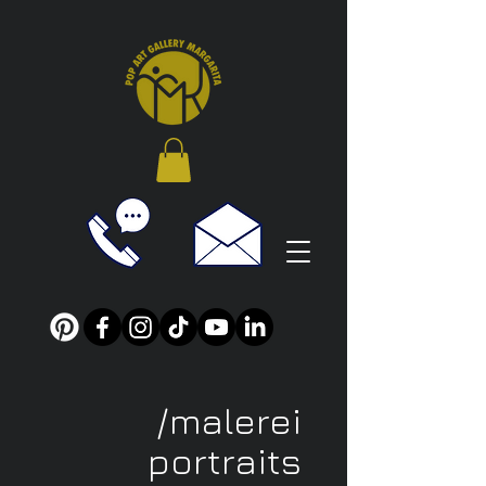
/malerei
portraits