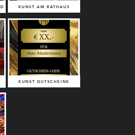
LD
KUNST AM RATHAUS
KUNST GUTSCHEINE