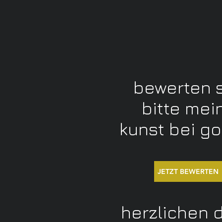
bewerten 
bitte mei
kunst bei g
JETZT BEWERTEN
herzlichen 