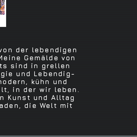
 von der lebendigen
 Meine Gemälde von
s sind in grellen
rgie und Lebendig-
modern, kühn und
t, in der wir leben.
n Kunst und Alltag
aden, die Welt mit