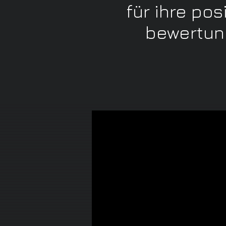
für ihre pos
bewertun