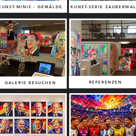
KUNST-MINIS - GEMÄLDE
KUNST-SERIE ZAUBERWA
REFERENZEN
GALERIE BESUCHEN