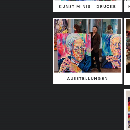
KUNST-MINIS - DRUCKE
AUSSTELLUNGEN