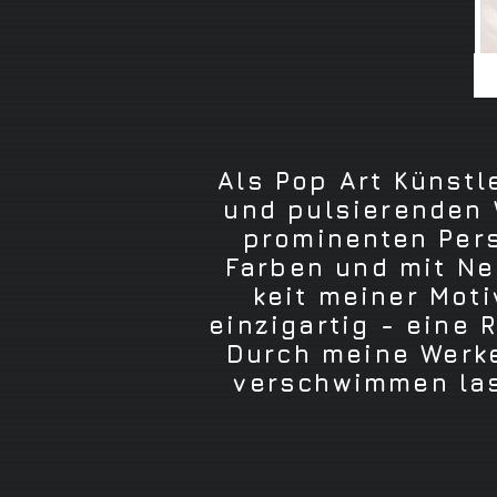
Als Pop Art Künst
und pulsierenden 
prominenten Pers
Farben und mit Ne
keit meiner Mot
einzigartig - eine 
Durch meine Werke
verschwimmen las