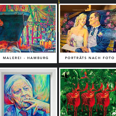
MALEREI - HAMBURG
PORTRÄTS NACH FOTO