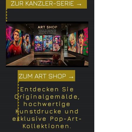
ZUR KANZLER-SERIE →
ZUM ART SHOP →
Entdecken Sie
Originalgemälde,
hochwertige
Kunstdrucke und
exklusive Pop-Art-
Kollektionen.