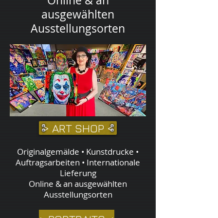
Online & an
ausgewählten
Ausstellungsorten
> ART SHOP <
Originalgemälde • Kunstdrucke •
Auftragsarbeiten • Internationale
Lieferung
Online & an ausgewählten
Ausstellungsorten