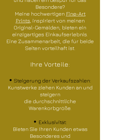
Besondere?
Meine hochwertigen
Fine-Art
Prints
, inspiriert von meinen
Original-Gemälden, bieten ein
einzigartiges Einkaufserlebnis.
Eine Zusammenarbeit, die für beide
Seiten vorteilhaft ist.
Ihre Vorteile:
•
Steigerung der Verkaufszahlen:
Kunstwerke ziehen Kunden an und
steigern
die durchschnittliche
Warenkorbgröße.
•
Exklusivität:
Bieten Sie Ihren Kunden etwas
Besonderes und