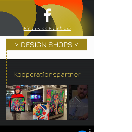
Find us on Facebook
> DESIGN SHOPS <
Kooperationspartner