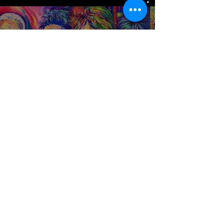
Portraits
Jetzt ansehen