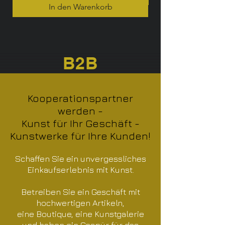
In den Warenkorb
B2B
Kooperationspartner
werden -
Kunst für Ihr Geschäft -
Kunstwerke für Ihre Kunden!
Schaffen Sie ein unvergessliches
Einkaufserlebnis mit Kunst.
Betreiben Sie ein Geschäft mit
hochwertigen Artikeln,
eine Boutique, eine Kunstgalerie
und haben ein Gespür für das