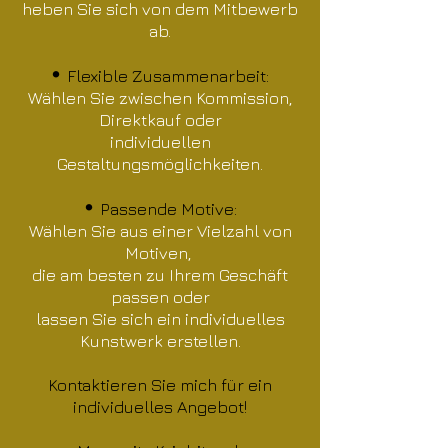
heben Sie sich von dem Mitbewerb
ab.
•
Flexible Zusammenarbeit:
Wählen Sie zwischen Kommission,
Direktkauf oder
individuellen
Gestaltungsmöglichkeiten.
•
Passende Motive:
Wählen Sie aus einer Vielzahl von
Motiven,
die am besten zu Ihrem Geschäft
passen oder
lassen Sie sich ein individuelles
Kunstwerk erstellen.
Kontaktieren Sie mich für ein
individuelles Angebot!