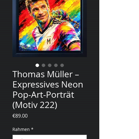
Thomas Müller –
Expressives Neon
Pop-Art-Porträt
(Motiv 222)
Price
€89.00
Rahmen
*