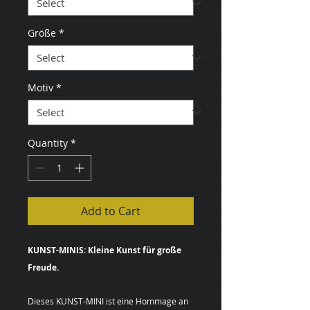
Größe
*
Motiv
*
Quantity
*
Add to Cart
KUNST-MINIS: Kleine Kunst für große
Freude.
Dieses KUNST-MINI ist eine Hommage an