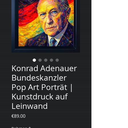
Konrad Adenauer
Bundeskanzler
Pop Art Porträt |
Kunstdruck auf
Leinwand
Price
€89.00