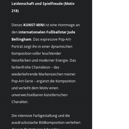
Leidenschaft und Spielfreude (Motiv
218)
Dieses
KUNST-MINI
ist eine Hommage an
den
internationalen Fußballstar Jude
Bellingham
. Das expressive Pop-Art-
Porträt zeigt ihn in einer dynamischen
Komposition voller leuchtender
Neonfarben und moderner Energie. Das
farbenfrohe Chamäleon – das
wiederkehrende Markenzeichen meiner
Pop-Art-Serie – ergänzt die Komposition
und verleiht dem Motiv einen
unverwechselbaren künstlerischen
Charakter.
Die intensive Farbgestaltung und die
ausdrucksstarke Bildkomposition verleihen