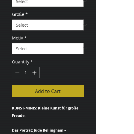
Größe
*
Motiv
*
Quantity
*
Add to Cart
KUNST-MINIS: Kleine Kunst für große
Freude.
Das Porträt: Jude Bellingham –