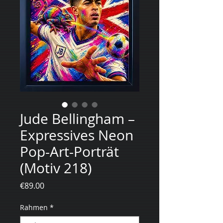
Jude Bellingham –
Expressives Neon
Pop-Art-Porträt
(Motiv 218)
Price
€89.00
Rahmen
*