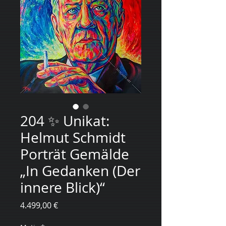
204 ✨ Unikat:
Helmut Schmidt
Porträt Gemälde
„In Gedanken (Der
innere Blick)“
Preis
4.499,00 €