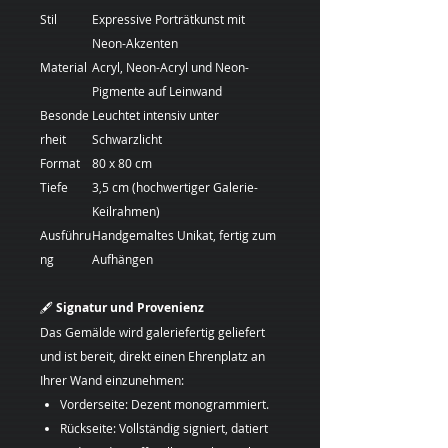
Stil
Expressive Porträtkunst mit
Neon-Akzenten
Material
Acryl, Neon-Acryl und Neon-
Pigmente auf Leinwand
Besonde
Leuchtet intensiv unter
rheit
Schwarzlicht
Format
80 x 80 cm
Tiefe
3,5 cm (hochwertiger Galerie-
Keilrahmen)
Ausführu
Handgemaltes Unikat, fertig zum
ng
Aufhängen
🖋️
Signatur und Provenienz
Das Gemälde wird galeriefertig geliefert
und ist bereit, direkt einen Ehrenplatz an
Ihrer Wand einzunehmen:
Vorderseite: Dezent monogrammiert.
Rückseite: Vollständig signiert, datiert