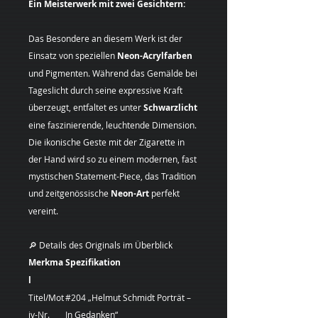
Ein Meisterwerk mit zwei Gesichtern:
Das Besondere an diesem Werk ist der
Einsatz von speziellen
Neon-Acrylfarben
und Pigmenten. Während das Gemälde bei
Tageslicht durch seine expressive Kraft
überzeugt, entfaltet es unter
Schwarzlicht
eine faszinierende, leuchtende Dimension.
Die ikonische Geste mit der Zigarette in
der Hand wird so zu einem modernen, fast
mystischen Statement-Piece, das Tradition
und zeitgenössische
Neon-Art
perfekt
vereint.
🔎 Details des Originals im Überblick
Merkma
Spezifikation
l
Titel/Mot
#204 „Helmut Schmidt Porträt –
iv-Nr.
In Gedanken“