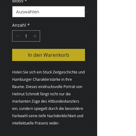
Motiv
*
Anzahl
*
In den Warenkorb
Holen Sie sich ein Stück Zeitgeschichte und
Hamburger Charakterstärke in Ihre
Räume. Dieses eindrucksvolle Porträt von
Helmut Schmidt fängt nicht nur die
markanten Züge des Altbundeskanzlers
ein, sondern spiegelt durch die besondere
Farbwahl seine tiefe Nachdenklichkeit und
intellektuelle Präsenz wider.