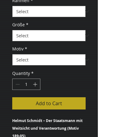
Rahmen
*
Größe
*
Motiv
*
Quantity
*
Add to Cart
Helmut Schmidt – Der Staatsmann mit
Weitsicht und Verantwortung (Motiv
189-05)