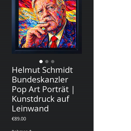
Helmut Schmidt
Bundeskanzler
Pop Art Porträt |
Kunstdruck auf
Leinwand
Price
€89.00