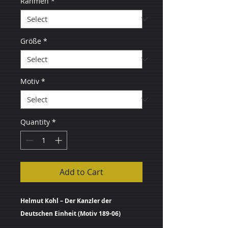
Rahmen
*
Größe
*
Motiv
*
Quantity
*
Add to Cart
Helmut Kohl – Der Kanzler der
Deutschen Einheit (Motiv 189-06)