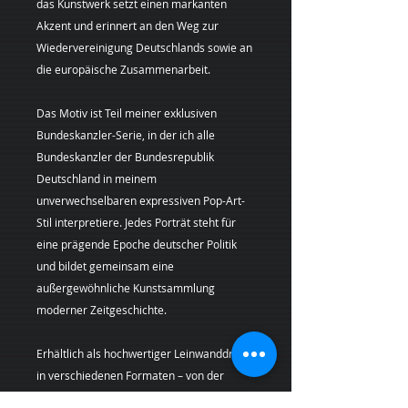
das Kunstwerk setzt einen markanten
Akzent und erinnert an den Weg zur
Wiedervereinigung Deutschlands sowie an
die europäische Zusammenarbeit.
Das Motiv ist Teil meiner exklusiven
Bundeskanzler-Serie, in der ich alle
Bundeskanzler der Bundesrepublik
Deutschland in meinem
unverwechselbaren expressiven Pop-Art-
Stil interpretiere. Jedes Porträt steht für
eine prägende Epoche deutscher Politik
und bildet gemeinsam eine
außergewöhnliche Kunstsammlung
moderner Zeitgeschichte.
Erhältlich als hochwertiger Leinwanddruck
in verschiedenen Formaten – von der
Kunst-Mini (20 × 20 cm) bis zum