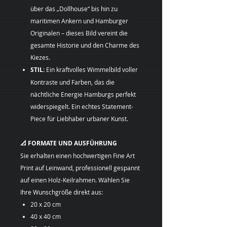
über das „Dollhouse“ bis hin zu
maritimen Ankern und Hamburger
Originalen – dieses Bild vereint die
gesamte Historie und den Charme des
Kiezes.
STIL:
Ein kraftvolles Wimmelbild voller
Kontraste und Farben, das die
nächtliche Energie Hamburgs perfekt
widerspiegelt. Ein echtes Statement-
Piece für Liebhaber urbaner Kunst.
📐 FORMATE UND AUSFÜHRUNG
Sie erhalten einen hochwertigen Fine Art
Print auf Leinwand, professionell gespannt
auf einen Holz-Keilrahmen. Wählen Sie
Ihre Wunschgröße direkt aus:
20 x 20 cm
40 x 40 cm