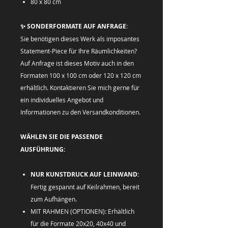
80 x 80 cm
✨ SONDERFORMATE AUF ANFRAGE
:
Sie benötigen dieses Werk als imposantes
Statement-Piece für Ihre Räumlichkeiten?
Auf Anfrage ist dieses Motiv auch in den
Formaten 100 x 100 cm oder 120 x 120 cm
erhältlich. Kontaktieren Sie mich gerne für
ein individuelles Angebot und
Informationen zu den Versandkonditionen.
WÄHLEN SIE DIE PASSENDE
AUSFÜHRUNG:
NUR KUNSTDRUCK AUF LEINWAND:
Fertig gespannt auf Keilrahmen, bereit
zum Aufhängen.
MIT RAHMEN (OPTIONEN): Erhältlich
für die Formate 20x20, 40x40 und