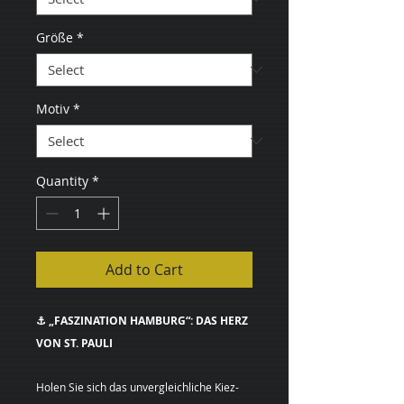
Größe
*
Motiv
*
Quantity
*
Add to Cart
⚓ „FASZINATION HAMBURG“: DAS HERZ
VON ST. PAULI
Holen Sie sich das unvergleichliche Kiez-