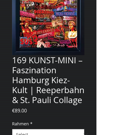
169 KUNST-MINI –
Faszination
Hamburg Kiez-
Kult | Reeperbahn
& St. Pauli Collage
Price
€89.00
Rahmen
*