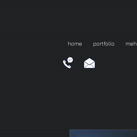
home
portfolio
meh