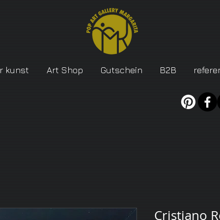
r kunst
Art Shop
Gutschein
B2B
refere
Cristiano 