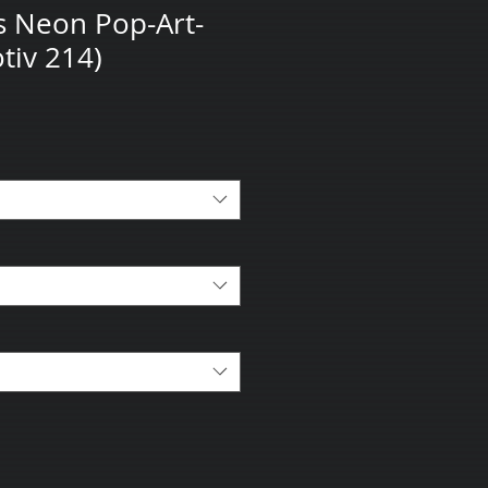
s Neon Pop-Art-
tiv 214)