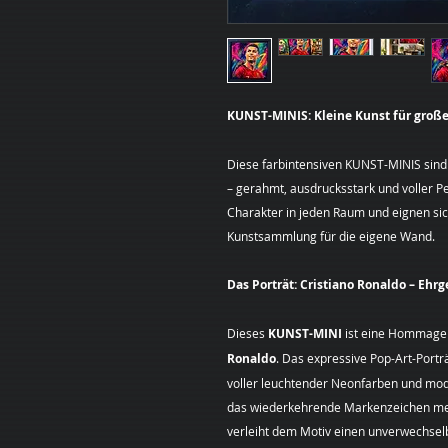
KUNST-MINIS: Kleine Kunst für große
Diese farbintensiven KUNST-MINIS sin
– gerahmt, ausdrucksstark und voller Pe
Charakter in jeden Raum und eignen sic
Kunstsammlung für die eigene Wand.
Das Porträt: Cristiano Ronaldo – Ehrg
Dieses
KUNST-MINI
ist eine Hommage
Ronaldo
. Das expressive Pop-Art-Portr
voller leuchtender Neonfarben und mo
das wiederkehrende Markenzeichen mein
verleiht dem Motiv einen unverwechsel