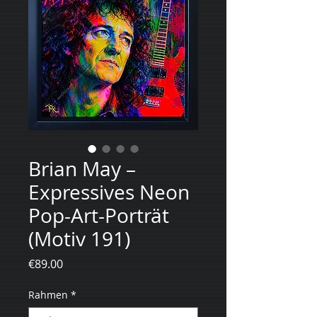
Brian May –
Expressives Neon
Pop-Art-Porträt
(Motiv 191)
Price
€89.00
Rahmen
*