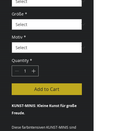
Größe
*
Motiv
*
Quantity
*
Add to Cart
KUNST-MINIS: Kleine Kunst für große
Freude.
Diese farbintensiven KUNST-MINIS sind