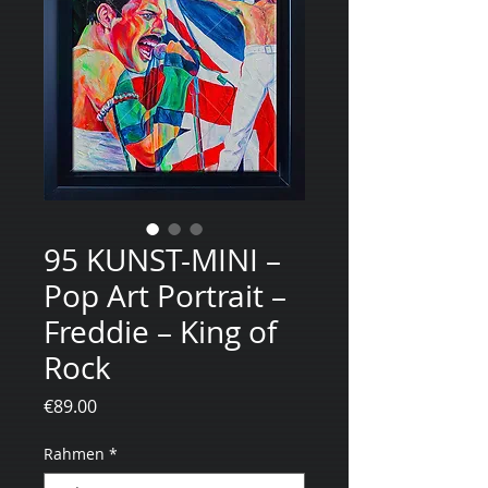
95 KUNST-MINI –
Pop Art Portrait –
Freddie – King of
Rock
Price
€89.00
Rahmen
*