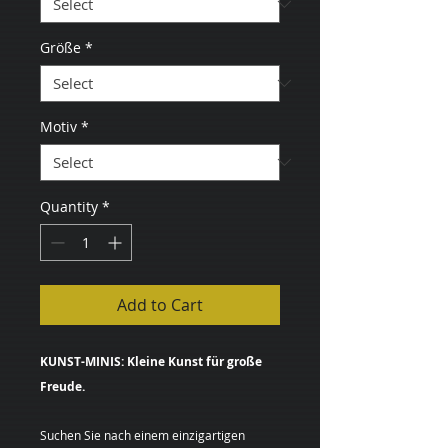
Größe
*
Motiv
*
Quantity
*
Add to Cart
KUNST-MINIS: Kleine Kunst für große
Freude.
Suchen Sie nach einem einzigartigen