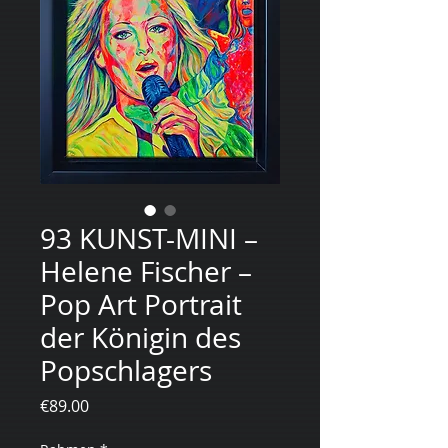
93 KUNST-MINI –
Helene Fischer –
Pop Art Portrait
der Königin des
Popschlagers
Price
€89.00