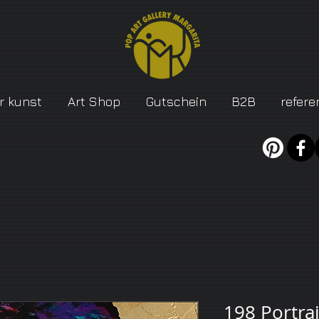
r kunst
Art Shop
Gutschein
B2B
refere
198 Portrai