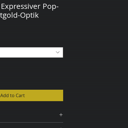
Expressiver Pop-
attgold-Optik
Add to Cart
 versicherte Versand innerhalb