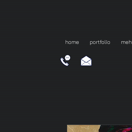
home
portfolio
meh