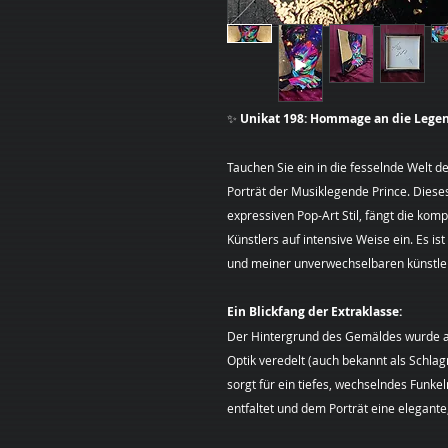
✨
Unikat 198: Hommage an die Legen
Tauchen Sie ein in die fesselnde Welt d
Porträt der Musiklegende Prince. Diese
expressiven Pop-Art Stil, fängt die kom
Künstlers auf intensive Weise ein. Es is
und meiner unverwechselbaren künstler
Ein Blickfang der Extraklasse:
Der Hintergrund des Gemäldes wurde a
Optik veredelt (auch bekannt als Schlag
sorgt für ein tiefes, wechselndes Funkeln
entfaltet und dem Porträt eine elegante,